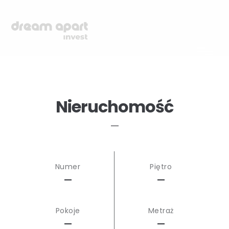
Nieruchomość
—
Numer
Piętro
—
—
Pokoje
Metraż
—
—