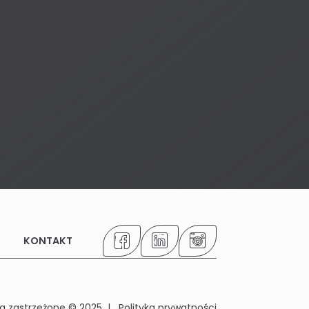
KONTAKT
a zastrzeżone © 2025 | Polityka prywatności