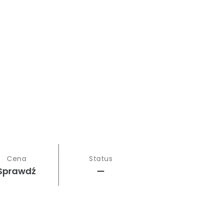
Cena
Status
Sprawdź
—