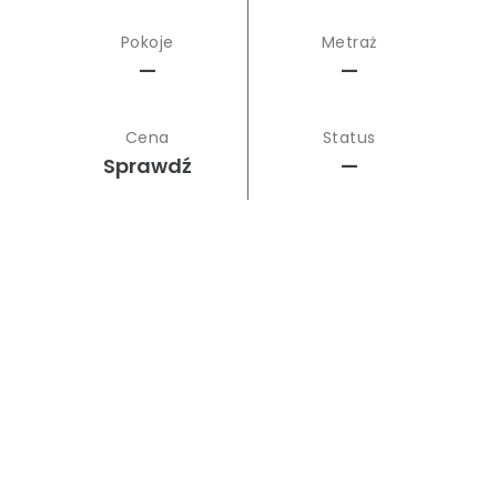
Pokoje
Metraż
—
—
Cena
Status
Sprawdź
—