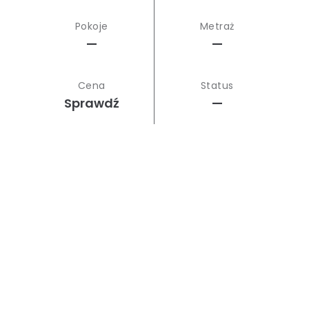
Pokoje
Metraż
—
—
Cena
Status
Sprawdź
—