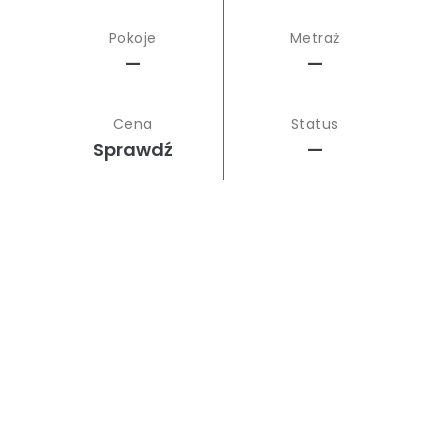
Pokoje
Metraż
—
—
Cena
Status
Sprawdź
—