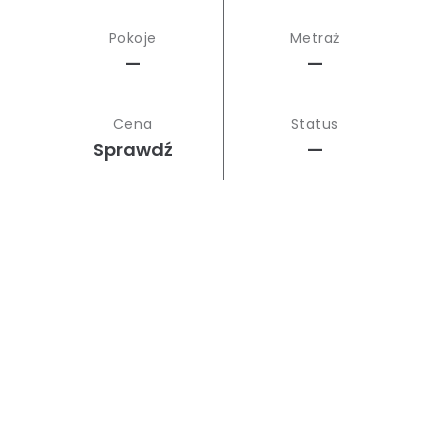
Pokoje
Metraż
—
—
Cena
Status
Sprawdź
—